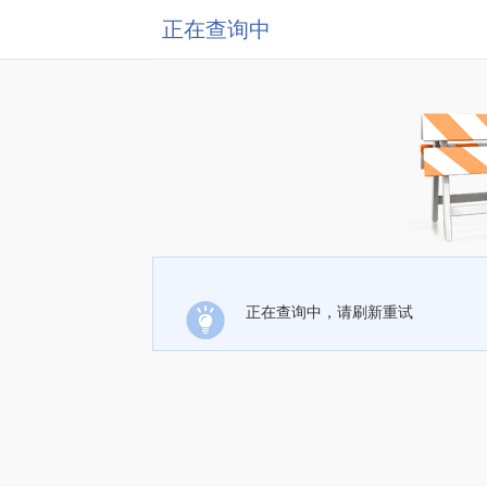
正在查询中
正在查询中，请刷新重试